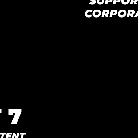
SUPPOR
CORPOR
 7
TENT