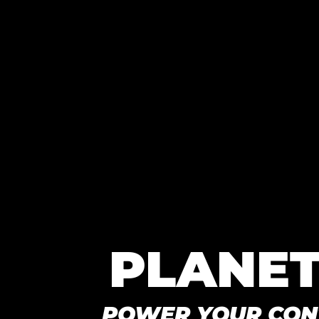
PLANET
POWER YOUR CON