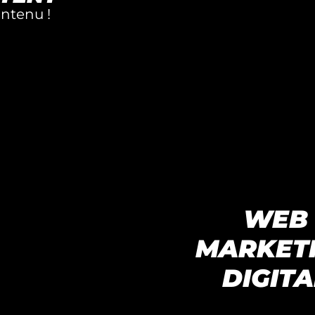
ntenu !
WEB
MARKET
DIGITA