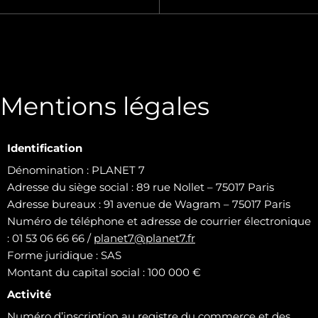
Mentions légales
Identification
Dénomination : PLANET 7
Adresse du siège social : 89 rue Nollet – 75017 Paris
Adresse bureaux : 91 avenue de Wagram – 75017 Paris
Numéro de téléphone et adresse de courrier électronique
: 01 53 06 66 66 /
planet7@planet7.fr
Forme juridique : SAS
Montant du capital social : 100 000 €
Activité
Numéro d’inscription au registre du commerce et des