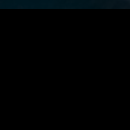
Toutes nos
prestations Web
Audit