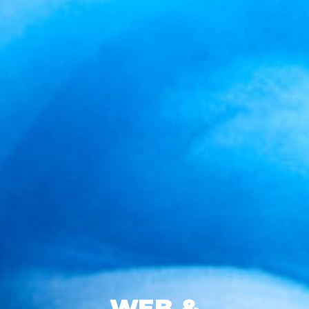
WEB &